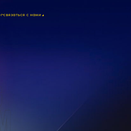
ог
связаться с нами