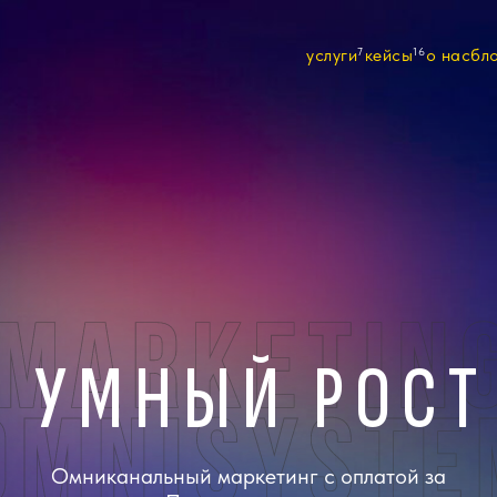
услуги
7
кейсы
16
о нас
бл
УМНЫЙ РОСТ
Омниканальный маркетинг с оплатой за