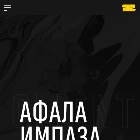
АФАЛА
ИМПАЗА