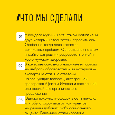
ЧТО МЫ СДЕЛАЛИ
У каждого мужчины есть такой молчаливый
01
друг, который «стесняется» спросить сам.
Особенно когда дело касается
деликатных проблем. Основываясь на этом
инсайте, мы решили разработать онлайн-
хаб о мужском здоровье.
В качестве основного наполнения портала
02
мы выбрали образовательный материал —
экспертные статьи с ответами
на волнующие вопросы, интеграцией
препаратов Афала и Импаза и постоянной
адаптацией для органического
продвижения.
Однако похожих площадок в сети немало,
03
и, чтобы отстроиться от конкурентов,
мы решили добавить хабу социального
акцента. Решением стали короткие