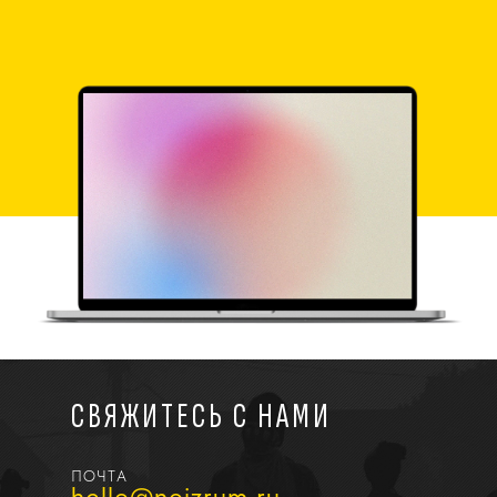
СВЯЖИТЕСЬ С НАМИ
ПОЧТА
hello@noizrum.ru